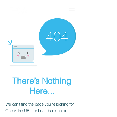
There’s Nothing
Here...
We can’t find the page you’re looking for.
Check the URL, or head back home.