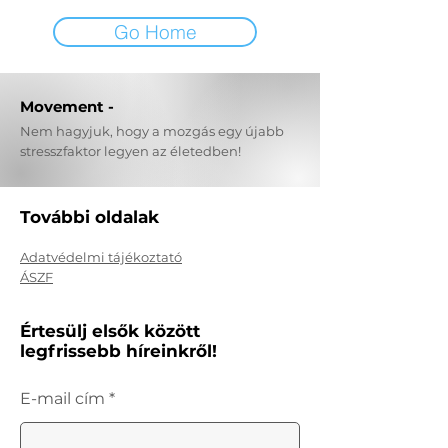
Go Home
Movement -
Nem hagyjuk, hogy a mozgás egy újabb
stresszfaktor legyen az életedben!
További oldalak
Adatvédelmi tájékoztató
ÁSZF
Értesülj elsők között
legfrissebb híreinkről!
E-mail cím