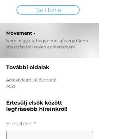
Go Home
Movement -
Nem hagyjuk, hogy a mozgás egy újabb
stresszfaktor legyen az életedben!
További oldalak
Adatvédelmi tájékoztató
ÁSZF
Értesülj elsők között
legfrissebb híreinkről!
E-mail cím