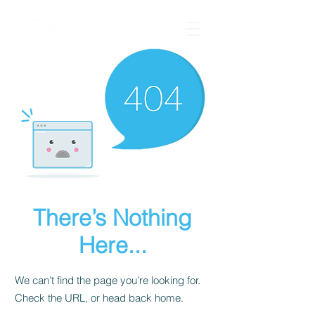
There’s Nothing
Here...
We can’t find the page you’re looking for.
Check the URL, or head back home.