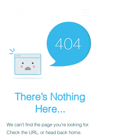
There’s Nothing
Here...
We can’t find the page you’re looking for.
Check the URL, or head back home.