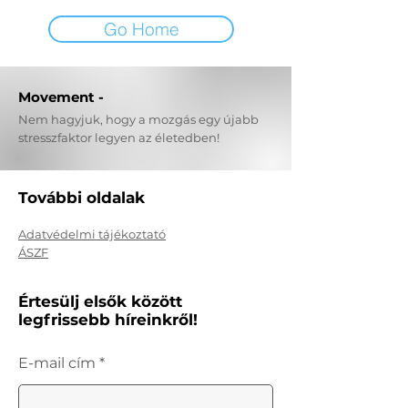
Go Home
Movement -
Nem hagyjuk, hogy a mozgás egy újabb
stresszfaktor legyen az életedben!
További oldalak
Adatvédelmi tájékoztató
ÁSZF
Értesülj elsők között
legfrissebb híreinkről!
E-mail cím