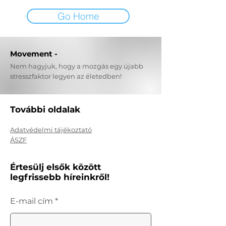
Go Home
Movement -
Nem hagyjuk, hogy a mozgás egy újabb
stresszfaktor legyen az életedben!
További oldalak
Adatvédelmi tájékoztató
ÁSZF
Értesülj elsők között
legfrissebb híreinkről!
E-mail cím