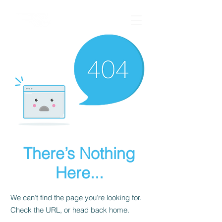
There’s Nothing
Here...
We can’t find the page you’re looking for.
Check the URL, or head back home.